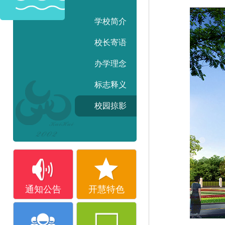
学校简介
校长寄语
办学理念
标志释义
校园掠影
通知公告
开慧特色