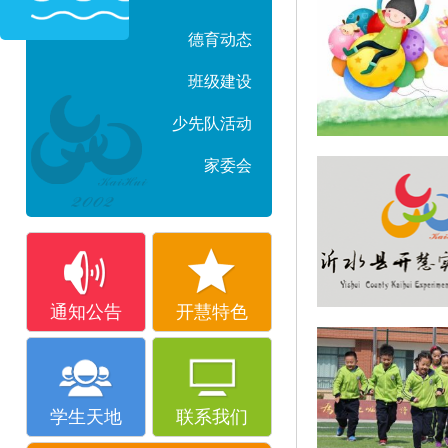
德育动态
班级建设
少先队活动
家委会
通知公告
开慧特色
学生天地
联系我们