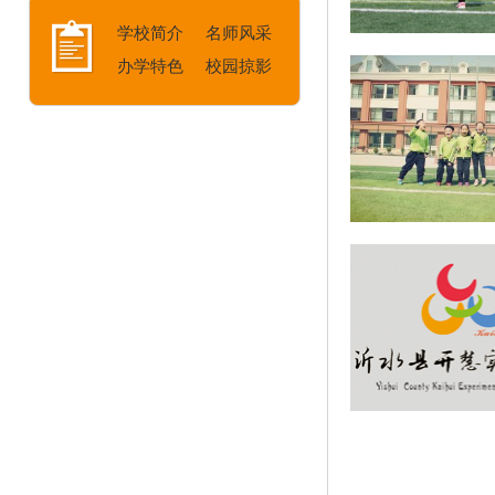
学校简介
名师风采
办学特色
校园掠影