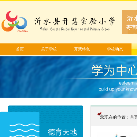
首页
关于学校
开慧特色
学校动态
您现在的位置：
首
德育天地