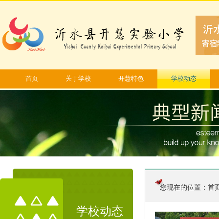
首页
关于学校
开慧特色
学校动态
您现在的位置：
首
学校动态