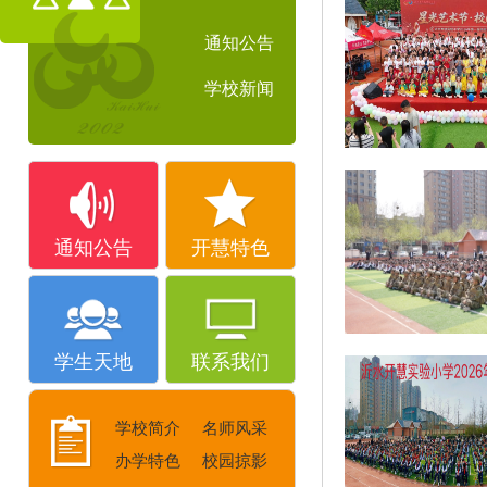
通知公告
学校新闻
通知公告
开慧特色
学生天地
联系我们
学校简介
名师风采
办学特色
校园掠影