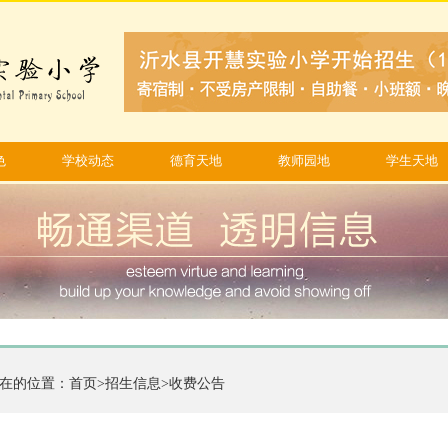
色
学校动态
德育天地
教师园地
学生天地
在的位置：
首页
>
招生信息
>
收费公告