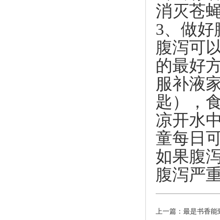
消灭苍
3、做
腹泻可
的最好
服补液家
匙），食
凉开水
童每日可
如果腹
腹泻严
上一篇：
最是书香能