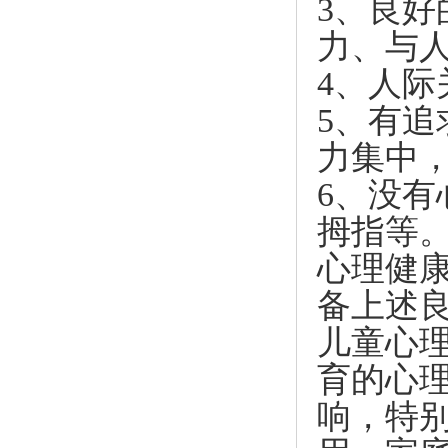
3、良
力、与
4、人
5、有
力集中
6、没
拇指等
心理健
备上述
儿童心
育的心
响，特