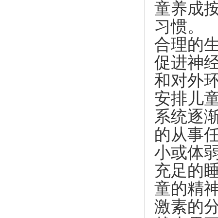
童养成
习惯。
合理的
促进神
和对外
安排儿
系统逐
的从事
小或体
充足的
童的精
激素的