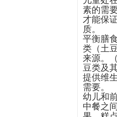
儿童处
素的需
才能保
质。
平衡膳
类（土
来源。
豆类及
提供维
需要。
幼儿和
中餐之
果、糕