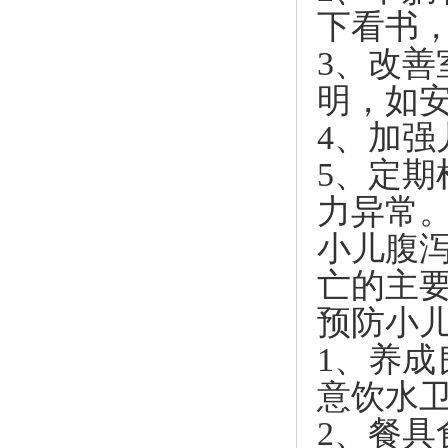
下看书
3、改
明，如
4、加
5、定期
力异常
小儿腹
亡的主
预防小
1、养
意饮水
2、餐