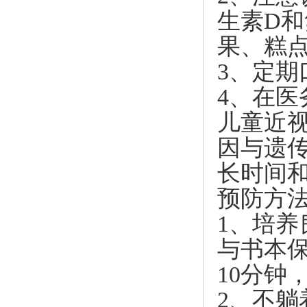
生素D
果、糕点
3、定
4、在
儿童近
因与遗
长时间
预防方
1、培
与书本保
10分钟
2、不