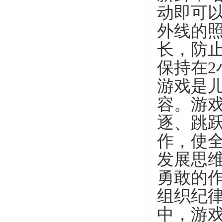
动即可
外线的
长，防
保持在
游戏是
容。游
逐、跳
作，使
发展思
勇敢的
组织纪
中，游