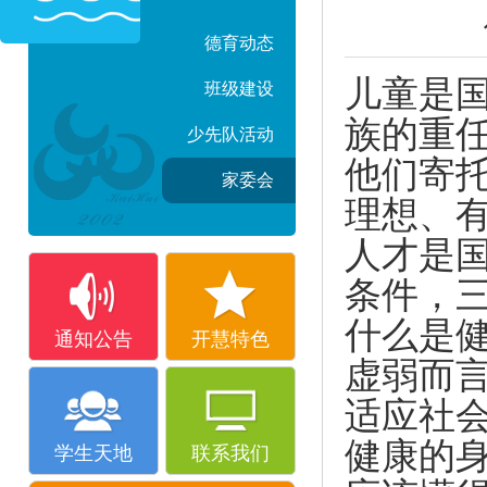
德育动态
儿童是
班级建设
族的重
少先队活动
他们寄
家委会
理想、
人才是
条件，
什么是
通知公告
开慧特色
虚弱而
适应社
健康的
学生天地
联系我们