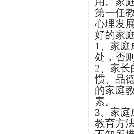
用。家
第一任
心理发
好的家
1、家
处，否
2、家
惯、品
的家庭
素。
3、家
教育方