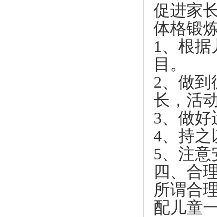
促进家
体格锻
1、根
目。
2、做
长，活
3、做
4、持
5、注意
四、合
所谓合
配儿童