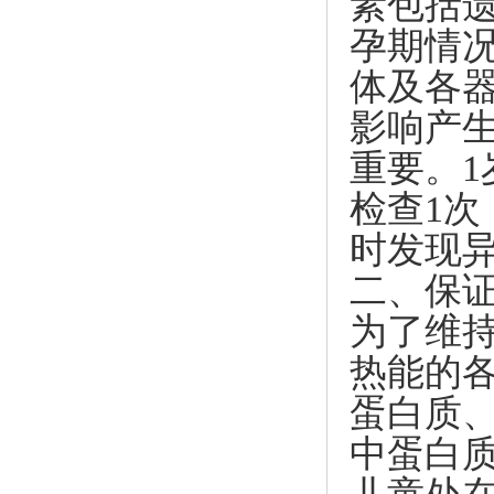
素包括
孕期情
体及各
影响产
重要。1
检查1次
时发现
二、保
为了维
热能的
蛋白质
中蛋白