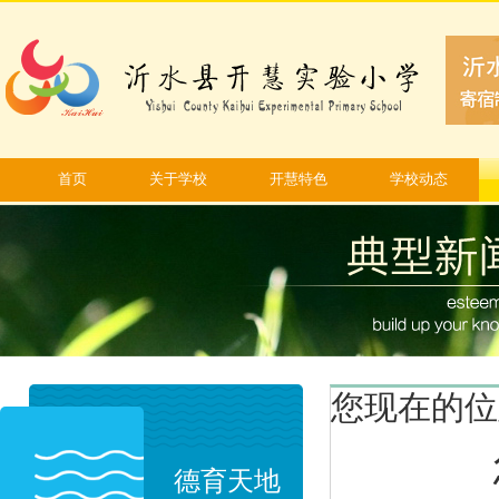
首页
关于学校
开慧特色
学校动态
您现在的位
德育天地