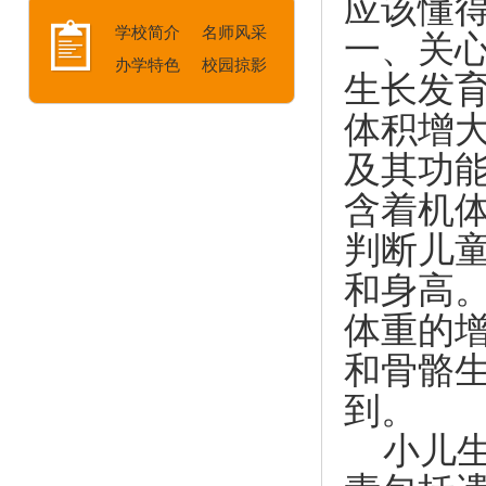
应该懂
学校简介
名师风采
一、关
办学特色
校园掠影
生长发
体积增
及其功
含着机
判断儿
和身高
体重的
和骨骼
到。
小儿生