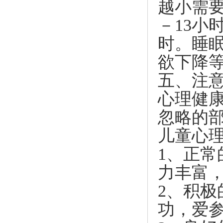
越小需要
－13小
时。睡
欲下降
五、注
心理健
忽略的
儿童心
1、正
力丰富
2、积
功，爱