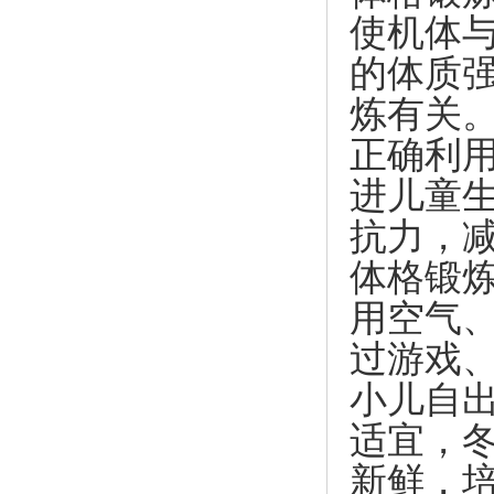
使机体
的体质
炼有关
正确利
进儿童
抗力，
体格锻
用空气
过游戏
小儿自
适宜，
新鲜，