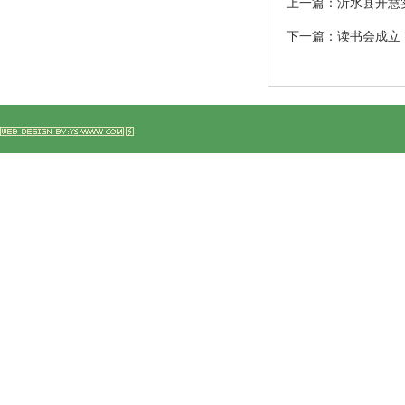
上一篇：
沂水县开慧
下一篇：
读书会成立