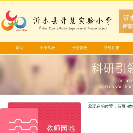
首页
关于学校
开慧特色
学校动态
您现在的位置：
首页
>
教
教师园地